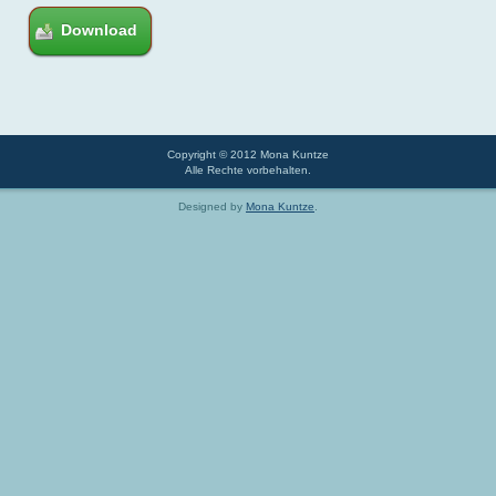
Copyright © 2012 Mona Kuntze
Alle Rechte vorbehalten.
Designed by
Mona Kuntze
.