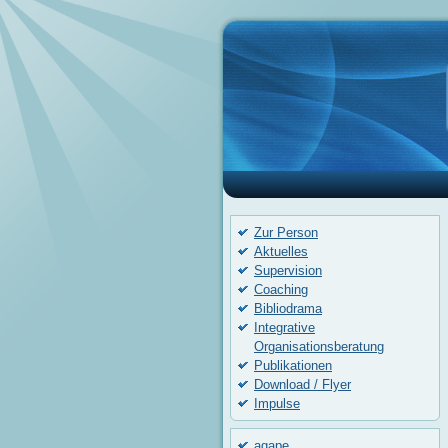
Zur Person
Aktuelles
Supervision
Coaching
Bibliodrama
Integrative
Organisationsberatung
Publikationen
Download / Flyer
Impulse
agape